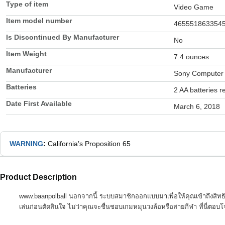
Type of item
Video Game
Item model number
465551863354
Is Discontinued By Manufacturer
No
Item Weight
7.4 ounces
Manufacturer
Sony Computer 
Batteries
2 AA batteries r
Date First Available
March 6, 2018
WARNING
:
California’s Proposition 65
Product Description
www.baanpolball นอกจากนี้ ระบบสมาชิกออกแบบมาเพื่อให้คุณเข้าถึงสิทธิป
เล่นก่อนตัดสินใจ ไม่ว่าคุณจะชื่นชอบเกมหมุนวงล้อหรือสายกีฬา ที่นี่ตอบโ