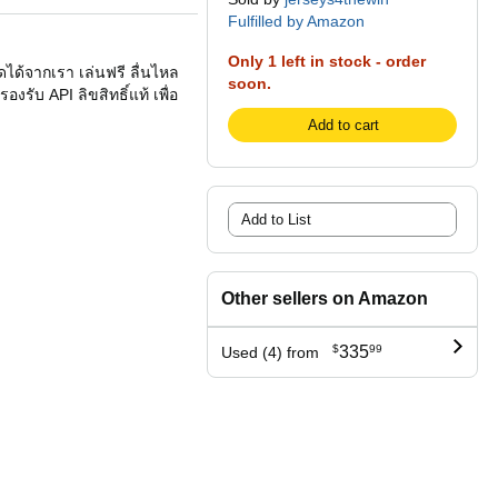
Fulfilled by Amazon
Only 1 left in stock - order
ได้จากเรา เล่นฟรี ลื่นไหล
soon.
รับ API ลิขสิทธิ์แท้ เพื่อ
Add to cart
Add to List
Other sellers on Amazon
$
335
99
Used (4) from