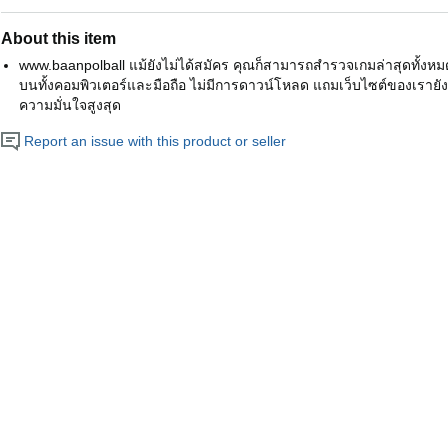
About this item
www.baanpolball แม้ยังไม่ได้สมัคร คุณก็สามารถสำรวจเกมล่าสุดทั้งหมด
บนทั้งคอมพิวเตอร์และมือถือ ไม่มีการดาวน์โหลด แถมเว็บไซต์ของเรายังรอง
ความมั่นใจสูงสุด
Report an issue with this product or seller