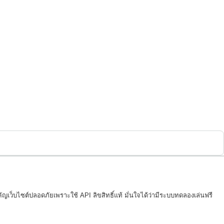
ญเว็บไซต์ปลอดภัยเพราะใช้ API ลิขสิทธิ์แท้ มั่นใจได้ว่ามีระบบทดลองเล่นฟรี