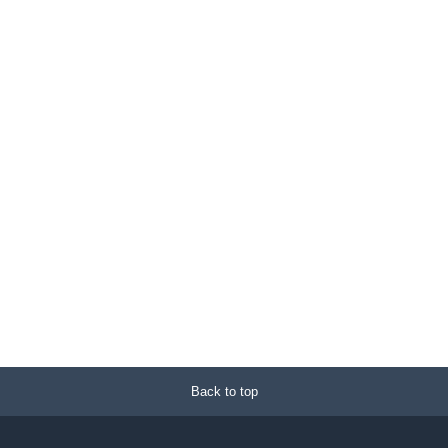
Back to top